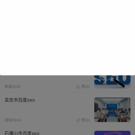
阅读(490)
赞(
0
)

中卫市百度seo
阅读(469)
赞(
0
)

固原市百度seo
阅读(522)
赞(
0
)

吴忠市百度seo
阅读(504)
赞(
0
)

石嘴山市百度seo