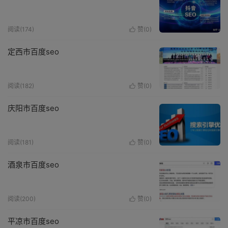
阅读(174)
赞(
0
)

定西市百度seo
阅读(182)
赞(
0
)

庆阳市百度seo
阅读(181)
赞(
0
)

酒泉市百度seo
阅读(200)
赞(
0
)

平凉市百度seo