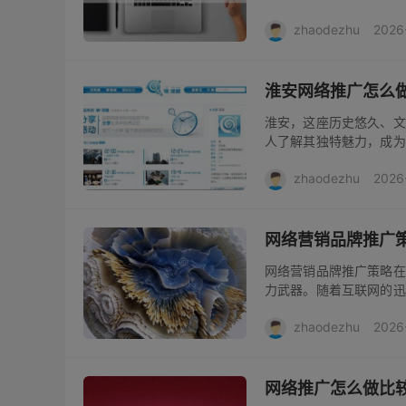
兼具自然风光与人文魅力
zhaodezhu
2026
兴的科技企业，还是传统的
淮安网络推广怎么
淮安，这座历史悠久、文
人了解其独特魅力，成为
富的历史遗迹，如周恩来
zhaodezhu
2026
网络推广中，可以围绕这些
网络营销品牌推广
网络营销品牌推广策略在
力武器。随着互联网的迅
多元化。企业若想成功塑
zhaodezhu
2026
与规律，制定切实可行的品
网络推广怎么做比