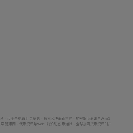
台 - 币圈全能助手
寻探者 - 探索区块链新世界 - 加密货币资讯与Web3
观察
链讯网 - 代币资讯与Web3前沿动态
币通社 - 全球加密货币资讯门户