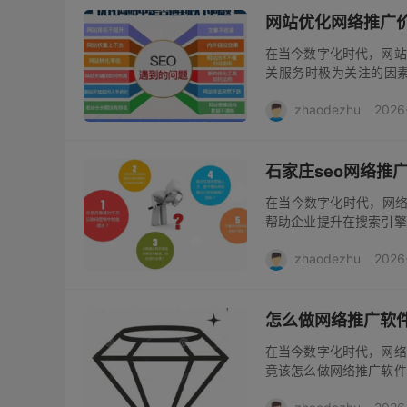
网站优化网络推广
在当今数字化时代，网站
关服务时极为关注的因
响。网站优化的价格会因
zhaodezhu
2026
的页面元素调整、关键词
石家庄seo网络推
在当今数字化时代，网络
帮助企业提升在搜索引擎
受众是关键。分析石家庄
zhaodezhu
2026
方案。对于石家庄seo网
怎么做网络推广软
在当今数字化时代，网络
竟该怎么做网络推广软件
广策略。深入研究市场需