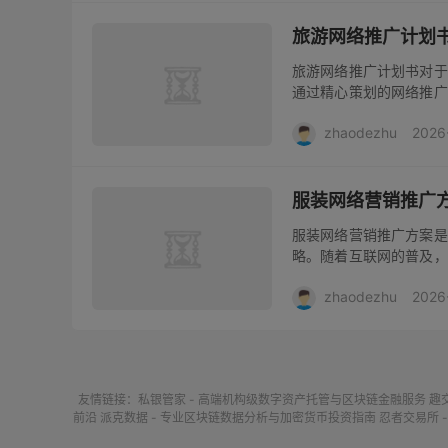
旅游网络推广计划
旅游网络推广计划书对于
通过精心策划的网络推广
分析目标市场是关键。了
zhaodezhu
2026
推广方向。例如，年轻背包
服装网络营销推广
服装网络营销推广方案是
略。随着互联网的普及，
选购服装。因此，制定一
zhaodezhu
2026
入分析不同年龄、性别、地
友情链接：
私银管家 - 高端机构级数字资产托管与区块链金融服务
趣
前沿
派克数据 - 专业区块链数据分析与加密货币投资指南
忍者交易所 