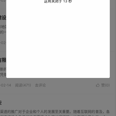
-02-14
阅读(1996)
去评论
赞(
0
)
更侧重于软件的精准营销功能，能...

这将关闭于
12
秒
建设
川地区要想在激烈的市场竞争中脱颖而出，网络推广网站建设至关重
的一扇窗口，能全方位展示合川的独特魅力与丰富资源。合川网络推
设计。要明确网站的定位与目标受众。针对合川本地企业，网站应能
-02-14
阅读(583)
去评论
赞(
0
)
多客户；对于外地游客，要生动展现合...

有限公司
新的土地上，深圳助企网络推广有限公司如一颗璀璨的新星，闪耀在
凭借着卓越的专业能力和对企业需求的深刻理解，为众多企业搭建起
企网络推广有限公司深知，在当今数字化时代，网络推广已成为企业
-02-14
阅读(471)
去评论
赞(
0
)
无论是初出茅庐的创业公司，还是...

些
渠道的推广对于企业和个人的发展至关重要。随着互联网的普及，各