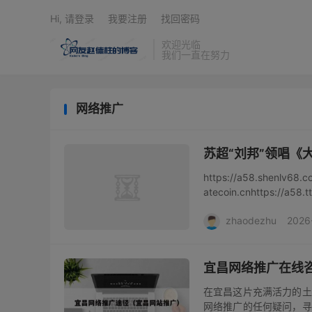
Hi, 请登录
我要注册
找回密码
欢迎光临
我们一直在努力
网络推广
苏超“刘邦”领唱《
https://a58.shenlv68.c
atecoin.cnhttps://a58.ttc
zhaodezhu
2026
宜昌网络推广在线
在宜昌这片充满活力的土
网络推广的任何疑问，寻