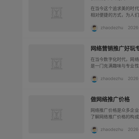
在当今这个追求美的时代
相对便捷的方式，为人们
了连接微整形机构与潜在
zhaodezhu
2026
统推广方式的时空限制。通
网络营销推广好玩
在当今数字化时代，网络
是一门充满趣味与专业性
品牌价值。网络营销推
zhaodezhu
2026
限，利用各种新奇的手段
做网络推广价格
网络推广价格是众多企业
了解网络推广价格的构成
方式至关重要。网络推广
zhaodezhu
2026
是一种较为长期且成本相对