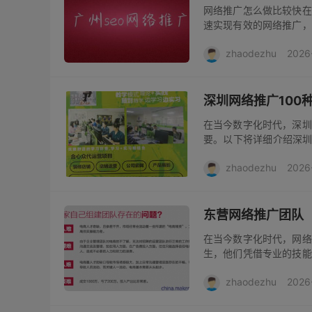
网络推广怎么做比较快在
速实现有效的网络推广，
目标人群，才能有的放矢
zhaodezhu
2026
年龄、性别、兴趣爱好、消
深圳网络推广100
在当今数字化时代，深圳
要。以下将详细介绍深圳
交媒体平台推广。深圳
zhaodezhu
2026
体。在微信上，创建有吸引
东营网络推广团队
在当今数字化时代，网络
生，他们凭借专业的技能
门。东营网络推广团队深
zhaodezhu
2026
业的产品、服务以及品牌形