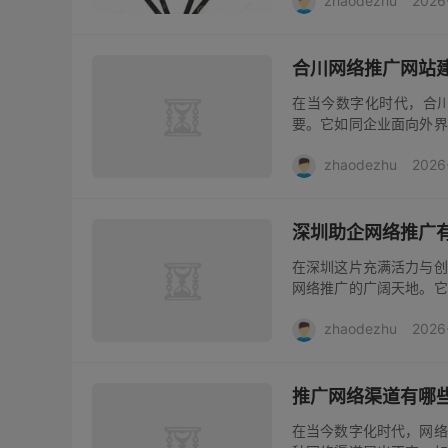
zhaodezhu
2026
各异。例如，电商企业可能
合川网络推广网站
在当今数字化时代，合
要。它如同企业面向外界
广网站建设需精心规划与
zhaodezhu
2026
助力其拓展业务，吸引更
深圳助企网络推广
在深圳这片充满活力与创
网络推广的广阔天地。它
通往成功的桥梁。深圳助
zhaodezhu
2026
发展不可或缺的关键环节。
推广网络渠道有哪
在当今数字化时代，网络