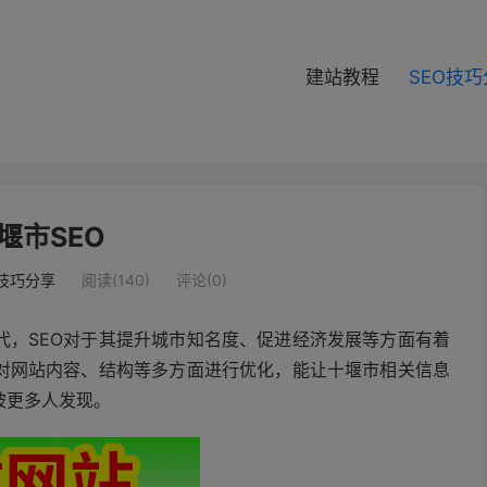
modal-check
建站教程
SEO技
堰市SEO
O技巧分享
阅读(140)
评论(0)
代，SEO对于其提升城市知名度、促进经济发展等方面有着
过对网站内容、结构等多方面进行优化，能让十堰市相关信息
被更多人发现。