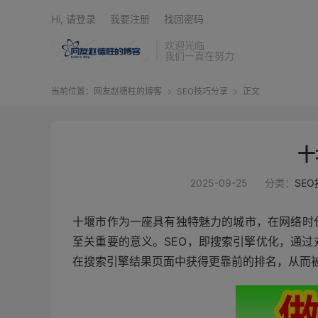
Hi, 请登录
我要注册
找回密码
欢迎光临
我们一直在努力
当前位置：
网友赵德柱的博客
SEO技巧分享
正文


十
2025-09-25
分类：
SE
十堰市作为一座具有独特魅力的城市，在网络时
至关重要的意义。SEO，即搜索引擎优化，通
在搜索引擎结果页面中获得更靠前的排名，从而