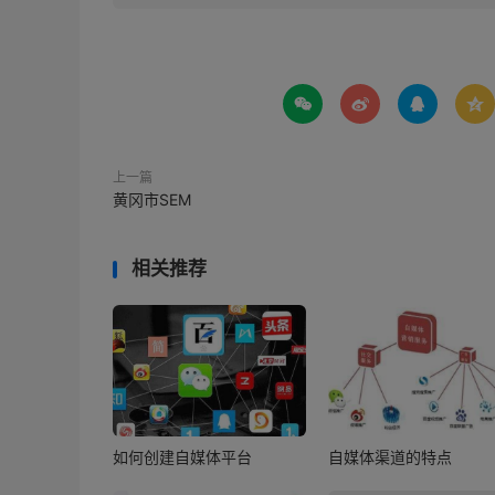




上一篇
黄冈市SEM
相关推荐
如何创建自媒体平台
自媒体渠道的特点