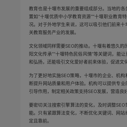
教育也是十堰市发展的重要组成部分。当地的各
置如“十堰优质中小学教育资源”“十堰职业教育
况。对于外地学生来说，这可以吸引他们前来十
关教育服务产业的发展。
文化领域同样需要SEO的推动。十堰有着悠久的
阳文化传承”“十堰特色民俗风情”等关键词，能
和弘扬，还能吸引文化爱好者前来体验，促进文
为了更好地实施SEO策略，十堰市的企业、机
断提升网站质量和用户体验。机构可以提供专业
引导作用，制定相关政策支持SEO发展，营造良
要密切关注搜索引擎算法的变化，及时调整SE
能。只有紧跟算法变化，不断优化关键词、网站
定且靠前。