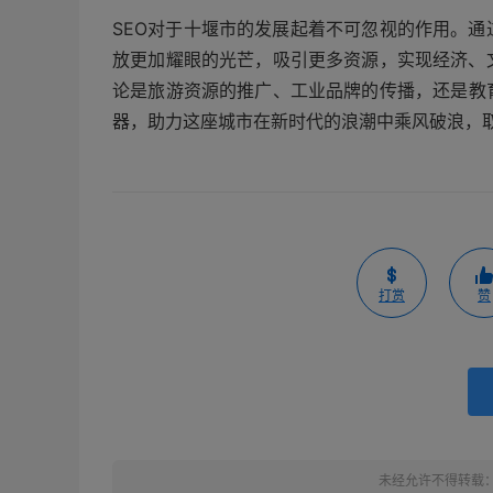
SEO对于十堰市的发展起着不可忽视的作用。通
放更加耀眼的光芒，吸引更多资源，实现经济、
论是旅游资源的推广、工业品牌的传播，还是教
器，助力这座城市在新时代的浪潮中乘风破浪，
打赏
赞
未经允许不得转载