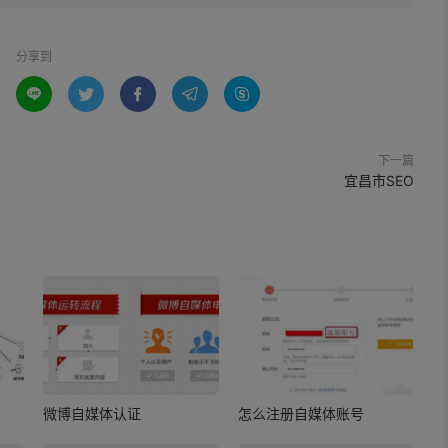
分享到





下一篇
宜昌市SEO
微博自媒体认证
怎么注册自媒体账号