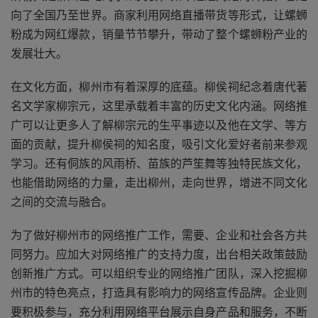
向了全国乃至世界。商家利用网络直播带货等形式，让螺蛳
粉成为网红爆款，销量节节攀升，带动了整个螺蛳粉产业的
发展壮大。
在文化方面，柳州市有着深厚的底蕴。柳侯祠纪念着唐代著
名文学家柳宗元，这里承载着丰富的历史文化内涵。网络推
广可以让更多人了解柳宗元的生平事迹以及他在文学、等方
面的贡献，提升柳侯祠的知名度，吸引文化爱好者前来参观
学习。还有侗族的风雨桥、苗族的芦笙舞等独特民族文化，
也能借助网络的力量，走出柳州，走向世界，增进不同文化
之间的交流与融合。
为了做好柳州市的网络推广工作，需要、企业和社会各方共
同努力。应加大对网络推广的支持力度，出台相关政策鼓励
创新推广方式。可以组织专业的网络推广团队，深入挖掘柳
州市的特色亮点，打造具有影响力的网络宣传品牌。企业则
要积极参与，充分利用网络平台展示自身产品和服务，不断