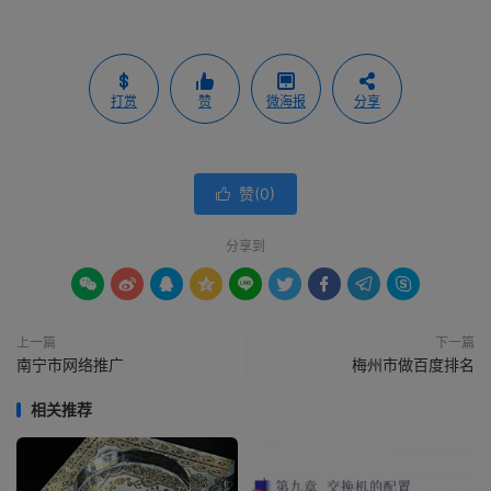
打赏
赞
微海报
分享
赞(
0
)

分享到









上一篇
下一篇
南宁市网络推广
梅州市做百度排名
相关推荐