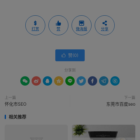
打赏
赞
微海报
分享
赞(
0
)

分享到









上一篇
下一篇
怀化市SEO
东莞市百度seo
相关推荐