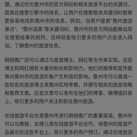
键。通过优化儋州市的官方网站和相关旅游平台的关键词，
提高在搜索引擎中的排名，让用户在搜索相关关键词时能够
更容易地找到儋州市的信息。例如，当用户搜索“儋州旅游
景点”、“儋州温泉”等关键词时，儋州市的官方网站能够出现
在搜索结果的前列，这样就能吸引更多的用户点击进入网
站，了解儋州的旅游信息。
网络推广还可以通过与旅游博主、网红等合作来实现。这些
博主和网红拥有大量的粉丝和影响力，他们的推荐和宣传能
够对儋州市的旅游形象产生积极的影响。儋州市可以邀请一
些知名的旅游博主来儋州实地考察，并撰写相关的旅游攻略
和推荐文章。这些文章可以发布在他们的博客、微博或抖音
上，吸引更多的用户关注和前往儋州旅游。
在线旅游平台也是儋州市进行网络推广的重要渠道。儋州市
可以与携程、去哪儿等在线旅游平台合作，将儋州的旅游产
品展示在这些平台上，吸引更多的用户预订。通过在线旅游