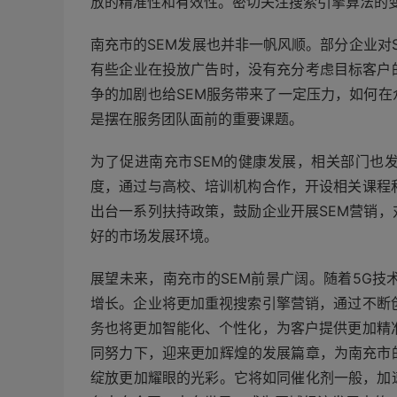
放的精准性和有效性。密切关注搜索引擎算法的
南充市的SEM发展也并非一帆风顺。部分企业对
有些企业在投放广告时，没有充分考虑目标客户
争的加剧也给SEM服务带来了一定压力，如何
是摆在服务团队面前的重要课题。
为了促进南充市SEM的健康发展，相关部门也
度，通过与高校、培训机构合作，开设相关课程
出台一系列扶持政策，鼓励企业开展SEM营销
好的市场发展环境。
展望未来，南充市的SEM前景广阔。随着5G技
增长。企业将更加重视搜索引擎营销，通过不断
务也将更加智能化、个性化，为客户提供更加精
同努力下，迎来更加辉煌的发展篇章，为南充市
绽放更加耀眼的光彩。它将如同催化剂一般，加