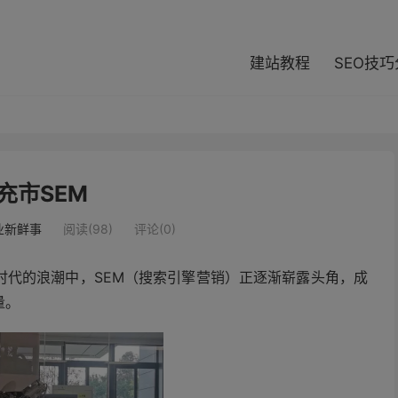
modal-check
建站教程
SEO技
充市SEM
业新鲜事
阅读(98)
评论(0)
时代的浪潮中，SEM（搜索引擎营销）正逐渐崭露头角，成
量。