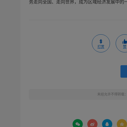
务走向全国、走向世界，成为区域经济发展中的
打赏
赞
未经允许不得转载



