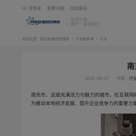
Hi, 请登录
我要注册
找回密码
欢迎光临
我们一直在努力
当前位置：
网友赵德柱的博客
行业新鲜事
正文


南
2025-09-27
分类：
行
南充市，这座充满活力与魅力的城市，在互联网
为推动本地经济发展、提升企业竞争力的重要力