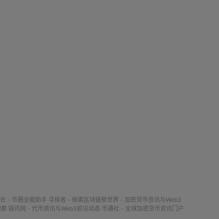
台 - 币圈全能助手
寻探者 - 探索区块链新世界 - 加密货币资讯与Web3
观察
链讯网 - 代币资讯与Web3前沿动态
币通社 - 全球加密货币资讯门户