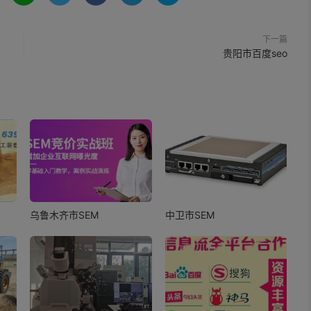
下一篇
贵阳市百度seo
乌鲁木齐市SEM
中卫市SEM