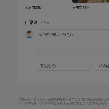
固原市SEM
吴忠市SEM
评论
抢沙发
友情链接：
私银管家 - 高端机构级数字资产托管与区块链金融服务
趣
前沿
派克数据 - 专业区块链数据分析与加密货币投资指南
忍者交易所 