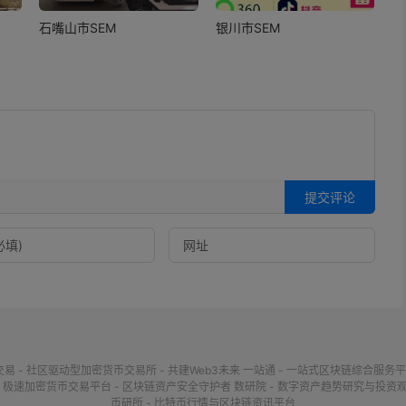
石嘴山市SEM
银川市SEM
提交评论
交易 - 社区驱动型加密货币交易所 - 共建Web3未来
一站通 - 一站式区块链综合服务平
- 极速加密货币交易平台 - 区块链资产安全守护者
数研院 - 数字资产趋势研究与投资
币研所 - 比特币行情与区块链资讯平台