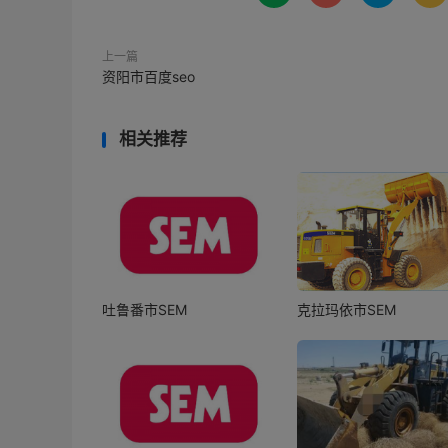
上一篇
资阳市百度seo
相关推荐
吐鲁番市SEM
克拉玛依市SEM