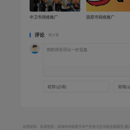
中卫市网络推广
固原市网络推广
评论
抢沙发
友情链接：
私银管家 - 高端机构级数字资产托管与区块链金融服务
趣