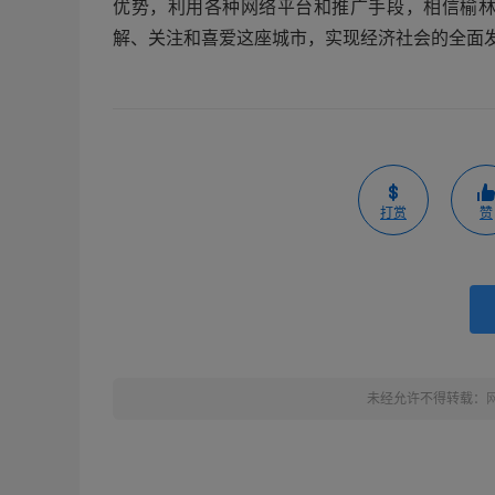
优势，利用各种网络平台和推广手段，相信榆
解、关注和喜爱这座城市，实现经济社会的全面
打赏
赞
未经允许不得转载：