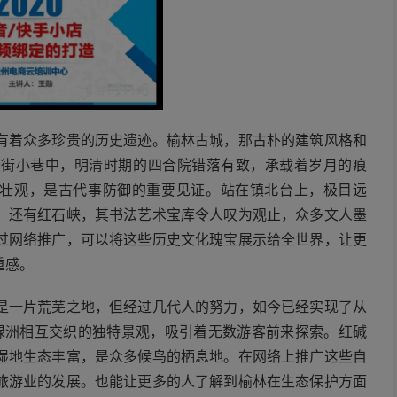
有着众多珍贵的历史遗迹。榆林古城，那古朴的建筑风格和
大街小巷中，明清时期的四合院错落有致，承载着岁月的痕
伟壮观，是古代事防御的重要见证。站在镇北台上，极目远
。还有红石峡，其书法艺术宝库令人叹为观止，众多文人墨
过网络推广，可以将这些历史文化瑰宝展示给全世界，让更
重感。
是一片荒芜之地，但经过几代人的努力，如今已经实现了从
与绿洲相互交织的独特景观，吸引着无数游客前来探索。红碱
湿地生态丰富，是众多候鸟的栖息地。在网络上推广这些自
旅游业的发展。也能让更多的人了解到榆林在生态保护方面