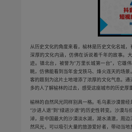
从历史文化的角度来看，榆林是历史文化名城，
深厚的文化内涵，仿佛在诉说着千年的故事。
迹。镇北台，被誉为“万里长城第一台”，它雄
眺，仿佛能看到当年金戈铁马、烽火连天的场景
客的题刻为这片土地增添了浓厚的文化气息。通
多的人了解榆林的过去，感受这座城市的历史厚
榆林的自然风光同样别具一格。毛乌素沙漠曾经
“沙进人退”到“绿进沙退”的历史性转变。沙漠
淖，是中国最大的沙漠淡水湖，湖水清澈，周边
然风光，可以吸引大量的旅游爱好者，带动当地