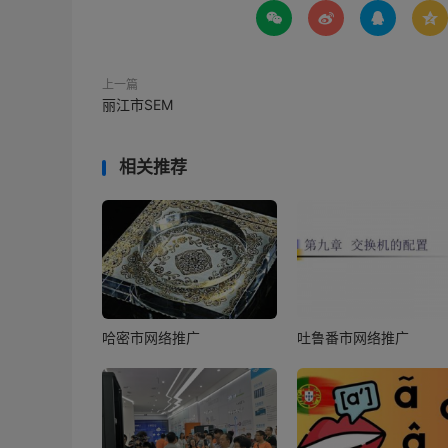




上一篇
丽江市SEM
相关推荐
哈密市网络推广
吐鲁番市网络推广