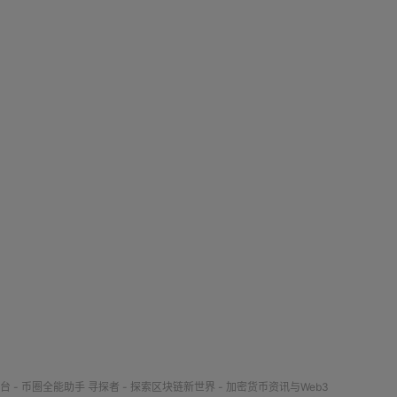
台 - 币圈全能助手
寻探者 - 探索区块链新世界 - 加密货币资讯与Web3