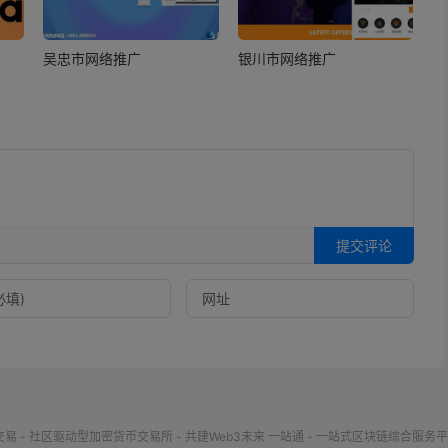
吴忠市网络推广
银川市网络推广
提交评论
交易 - 社区驱动型加密货币交易所 - 共建Web3未来
一站通 - 一站式区块链综合服务平