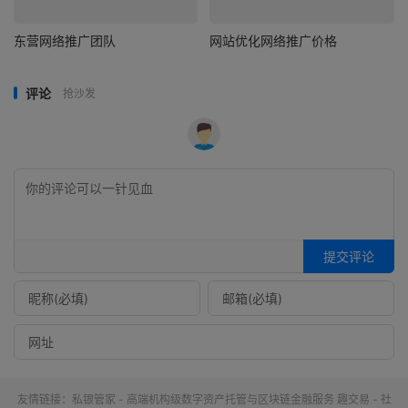
东营网络推广团队
网站优化网络推广价格
评论
抢沙发
提交评论
友情链接：
私银管家 - 高端机构级数字资产托管与区块链金融服务
趣交易 - 社