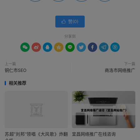
赞(
0
)

分享到









上一篇
下一篇
铜仁市SEO
商洛市网络推广
相关推荐
苏超“刘邦”领唱《大风歌》炸翻
宜昌网络推广在线咨询