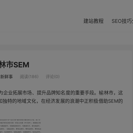
modal-check
建站教程
SEO技
林市SEM
业新鲜事
阅读(186)
评论(0)
成为企业拓展市场、提升品牌知名度的重要手段。榆林市，这
和独特的地域文化，在经济发展的浪潮中正积极借助SEM的