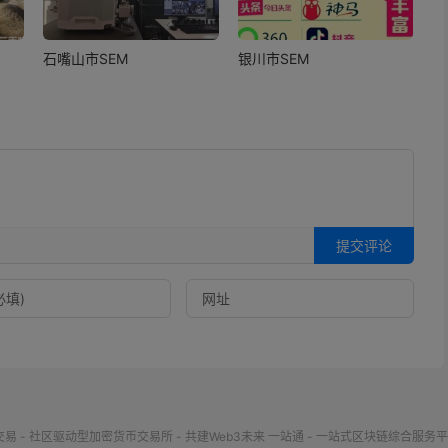
石嘴山市SEM
银川市SEM
提交评论
交易 - 社区驱动型加密货币交易所 - 共建Web3未来
一站通 - 一站式区块链综合服务平