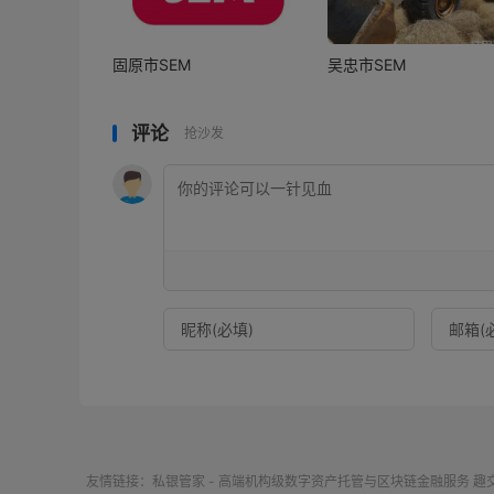
固原市SEM
吴忠市SEM
评论
抢沙发
友情链接：
私银管家 - 高端机构级数字资产托管与区块链金融服务
趣