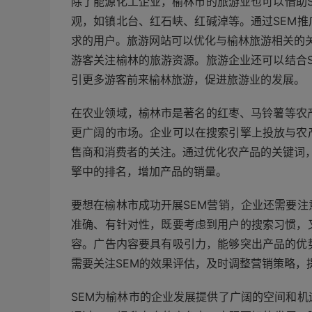
除了能源化工企业，榆林市的旅游业也可以借助
观，如镇北台、红石峡、红碱淖等。通过SEM
求的用户。旅游网站可以优化与榆林旅游相关的关
游客关注榆林的旅游资源。旅游企业还可以结合
引更多游客前来榆林旅游，促进旅游业的发展。
在农业领域，榆林市是著名的红枣、马铃薯等农
更广阔的市场。企业可以在搜索引擎上投放与农
售商和消费者的关注。通过优化农产品的关键词，
擎中的排名，增加产品的销量。
要想在榆林市成功开展SEM营销，企业还需要
准确、有针对性，既要考虑到用户的搜索习惯，
容。广告内容要具有吸引力，能够突出产品的优
需要关注SEM的效果评估，及时调整营销策略，
SEM为榆林市的企业发展提供了广阔的空间和