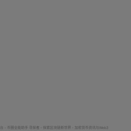
台 - 币圈全能助手
寻探者 - 探索区块链新世界 - 加密货币资讯与Web3