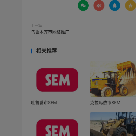




上一篇
乌鲁木齐市网络推广
相关推荐
吐鲁番市SEM
克拉玛依市SEM