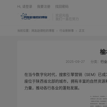
Hi, 请登录
我要注册
找回密码
欢迎光临
我们一直在努力
当前位置：
网友赵德柱的博客
行业新鲜事
正文


榆
2025-09-27
分类：
行
在当今数字化时代，搜索引擎营销（SEM）已
座位于陕西省北部的城市，拥有丰富的自然资源
力量，推动各行各业的蓬勃发展。