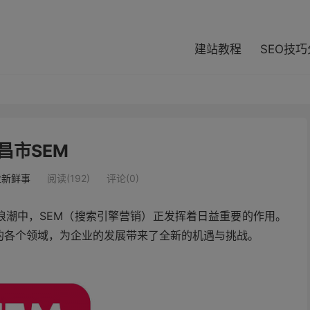
modal-check
建站教程
SEO技
昌市SEM
业新鲜事
阅读(192)
评论(0)
浪潮中，SEM（搜索引擎营销）正发挥着日益重要的作用。
的各个领域，为企业的发展带来了全新的机遇与挑战。