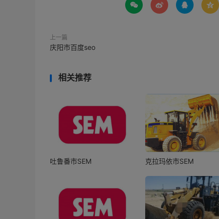




上一篇
庆阳市百度seo
相关推荐
吐鲁番市SEM
克拉玛依市SEM