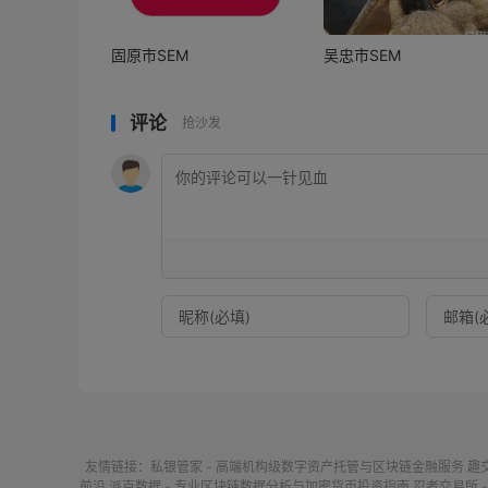
固原市SEM
吴忠市SEM
评论
抢沙发
友情链接：
私银管家 - 高端机构级数字资产托管与区块链金融服务
趣
前沿
派克数据 - 专业区块链数据分析与加密货币投资指南
忍者交易所 