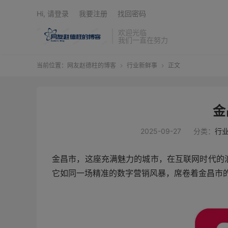
Hi, 请登录
我要注册
找回密码
欢迎光临
我们一直在努力
当前位置：
网友赵德柱的博客
行业新鲜事
正文


金
2025-09-27
分类：
行
金昌市，这座充满魅力的城市，在互联网时代的
它如同一场精准的数字营销风暴，席卷着金昌市