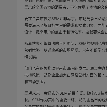
找到自己的店铺，从而提高了店铺的销量和知名
展示给全国各地的消费者，不仅传承了本地的文
要在金昌市做好SEM并非易事。市场竞争日益
需要深入了解目标客户的需求和搜索习惯，才能
设计，提高用户的点击率和转化率。这就要求企业
随着搜索引擎算法的不断更新，SEM的规则也
营销策略，以适应新的市场环境。只有不断学习
续发展。
部门也在积极推动金昌市SEM的发展。通过举办
扶持政策，鼓励企业加大在网络营销方面的投入
和市场氛围。
展望未来，金昌市的SEM前景广阔。随着5G
长。SEM作为其中的重要一环，将为金昌市的
金昌市的SEM产业将不断壮大，助力金昌市在