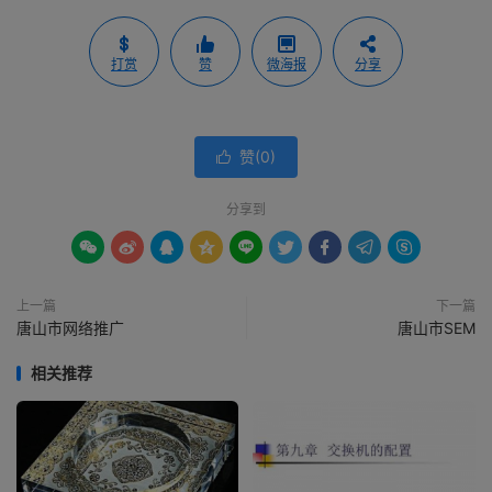
打赏
赞
微海报
分享
赞(
0
)

分享到









上一篇
下一篇
唐山市网络推广
唐山市SEM
相关推荐