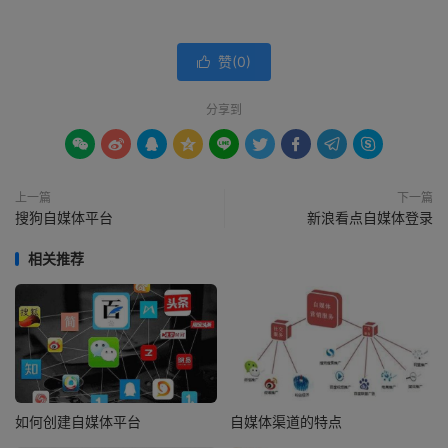
赞(
0
)

分享到









上一篇
下一篇
搜狗自媒体平台
新浪看点自媒体登录
相关推荐
如何创建自媒体平台
自媒体渠道的特点