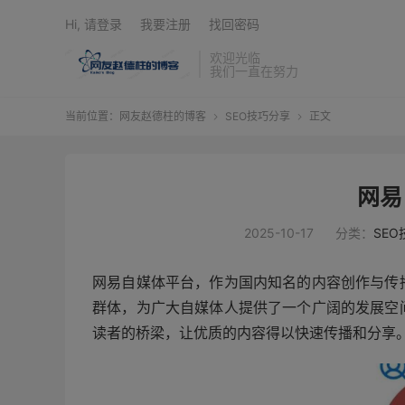
Hi, 请登录
我要注册
找回密码
欢迎光临
我们一直在努力
当前位置：
网友赵德柱的博客
SEO技巧分享
正文


网易
2025-10-17
分类：
SE
网易自媒体平台，作为国内知名的内容创作与传
群体，为广大自媒体人提供了一个广阔的发展空
读者的桥梁，让优质的内容得以快速传播和分享