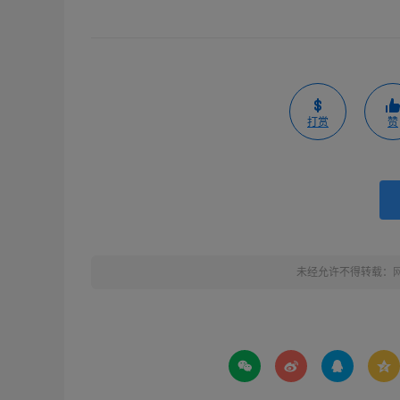
打赏
赞
未经允许不得转载：



