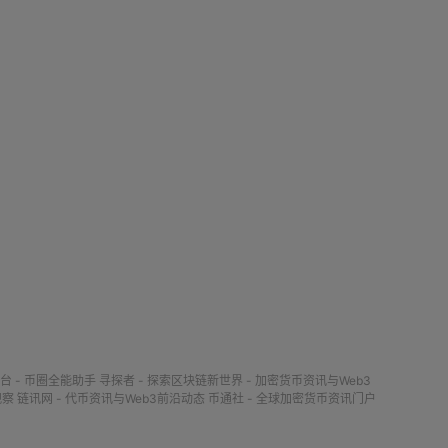
台 - 币圈全能助手
寻探者 - 探索区块链新世界 - 加密货币资讯与Web3
观察
链讯网 - 代币资讯与Web3前沿动态
币通社 - 全球加密货币资讯门户