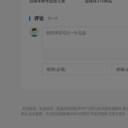
自媒体账号运营方案
自媒体315网站
评论
抢沙发
友情链接：
私银管家 - 高端机构级数字资产托管与区块链金融服务
趣
前沿
派克数据 - 专业区块链数据分析与加密货币投资指南
忍者交易所 