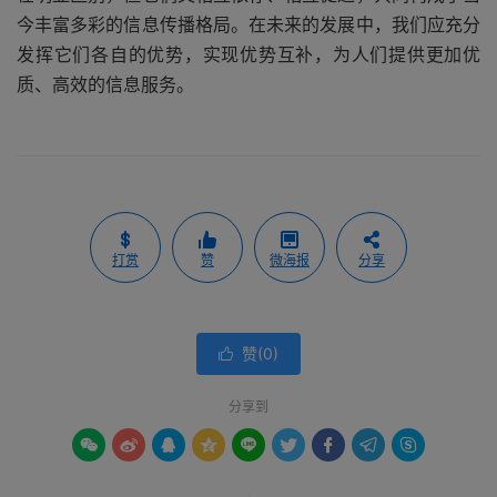
今丰富多彩的信息传播格局。在未来的发展中，我们应充分
发挥它们各自的优势，实现优势互补，为人们提供更加优
质、高效的信息服务。
打赏
赞
微海报
分享
赞(
0
)

分享到








