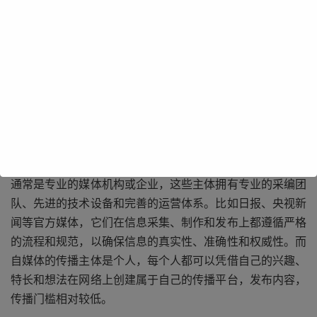
从区别方面来看，首先是传播主体不同。新媒体的传播主体
通常是专业的媒体机构或企业，这些主体拥有专业的采编团
队、先进的技术设备和完善的运营体系。比如日报、央视新
闻等官方媒体，它们在信息采集、制作和发布上都遵循严格
的流程和规范，以确保信息的真实性、准确性和权威性。而
自媒体的传播主体是个人，每个人都可以凭借自己的兴趣、
特长和想法在网络上创建属于自己的传播平台，发布内容，
传播门槛相对较低。