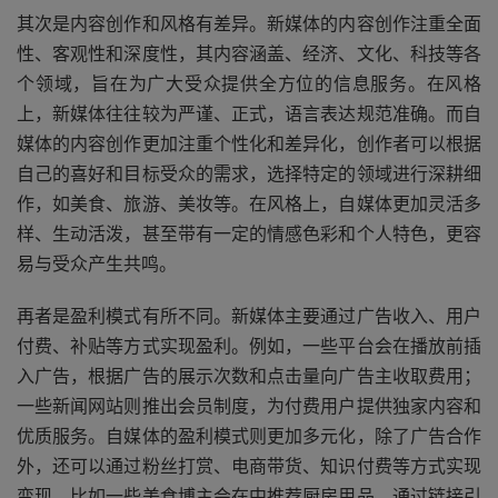
其次是内容创作和风格有差异。新媒体的内容创作注重全面
性、客观性和深度性，其内容涵盖、经济、文化、科技等各
个领域，旨在为广大受众提供全方位的信息服务。在风格
上，新媒体往往较为严谨、正式，语言表达规范准确。而自
媒体的内容创作更加注重个性化和差异化，创作者可以根据
自己的喜好和目标受众的需求，选择特定的领域进行深耕细
作，如美食、旅游、美妆等。在风格上，自媒体更加灵活多
样、生动活泼，甚至带有一定的情感色彩和个人特色，更容
易与受众产生共鸣。
再者是盈利模式有所不同。新媒体主要通过广告收入、用户
付费、补贴等方式实现盈利。例如，一些平台会在播放前插
入广告，根据广告的展示次数和点击量向广告主收取费用；
一些新闻网站则推出会员制度，为付费用户提供独家内容和
优质服务。自媒体的盈利模式则更加多元化，除了广告合作
外，还可以通过粉丝打赏、电商带货、知识付费等方式实现
变现。比如一些美食博主会在中推荐厨房用品，通过链接引