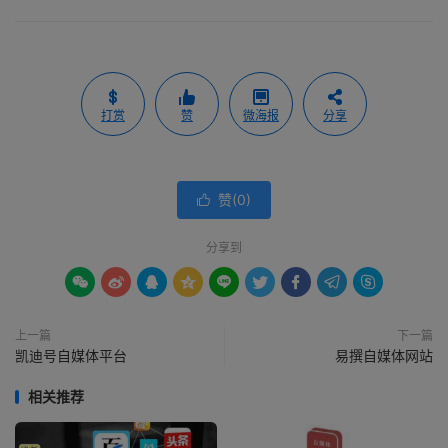
打赏
赞
微海报
分享
赞(
0
)

分享到









上一篇
下一篇
凯迪号自媒体平台
易撰自媒体网站
相关推荐