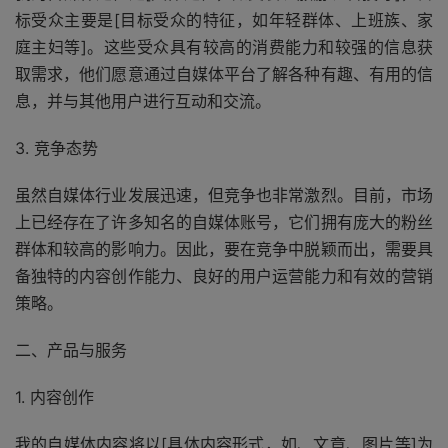
标受众主要是[目标受众的特征，如年轻群体、上班族、家
庭主妇等]。这些受众具有较高的消费能力和较强的信息获
取需求，他们愿意通过自媒体平台了解各种有趣、有用的信
息，并与其他用户进行互动和交流。
3. 竞争态势
虽然自媒体行业发展迅速，但竞争也非常激烈。目前，市场
上已经存在了许多知名的自媒体账号，它们拥有庞大的粉丝
群体和较高的影响力。因此，要在竞争中脱颖而出，需要具
备独特的内容创作能力、良好的用户运营能力和有效的营销
策略。
二、产品与服务
1. 内容创作
我的自媒体内容将以[具体内容形式，如、文章、图片等]为