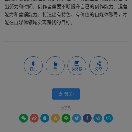
出努力和时间。创作者需要不断提升自己的创作能力、运营
能力和营销能力，打造出有特色、有价值的自媒体账号，才
能在自媒体领域实现赚钱的目标。
打赏
赞
微海报
分享
赞(
0
)

分享到








