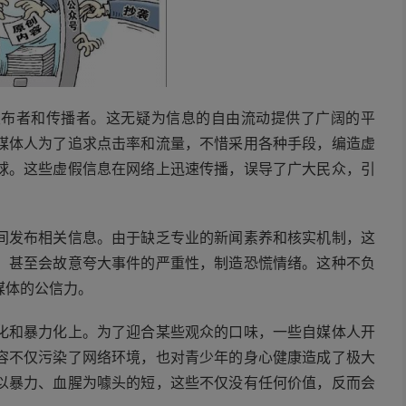
发布者和传播者。这无疑为信息的自由流动提供了广阔的平
媒体人为了追求点击率和流量，不惜采用各种手段，编造虚
球。这些虚假信息在网络上迅速传播，误导了广大民众，引
间发布相关信息。由于缺乏专业的新闻素养和核实机制，这
，甚至会故意夸大事件的严重性，制造恐慌情绪。这种不负
媒体的公信力。
化和暴力化上。为了迎合某些观众的口味，一些自媒体人开
容不仅污染了网络环境，也对青少年的身心健康造成了极大
以暴力、血腥为噱头的短，这些不仅没有任何价值，反而会