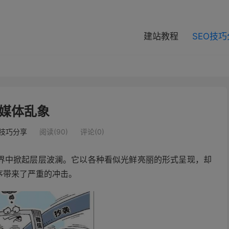
modal-check
建站教程
SEO技
媒体乱象
O技巧分享
阅读(90)
评论(0)
界中掀起层层波澜。它以各种看似光鲜亮丽的形式呈现，却
序带来了严重的冲击。