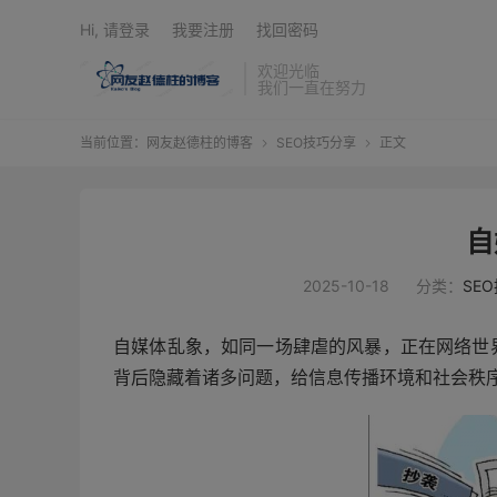
Hi, 请登录
我要注册
找回密码
欢迎光临
我们一直在努力
当前位置：
网友赵德柱的博客
SEO技巧分享
正文


自
2025-10-18
分类：
SE
自媒体乱象，如同一场肆虐的风暴，正在网络世
背后隐藏着诸多问题，给信息传播环境和社会秩