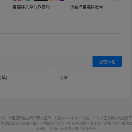
自媒体文章写作技巧
快看点自媒体账号
提交评论
交易 - 社区驱动型加密货币交易所 - 共建Web3未来
一站通 - 一站式区块链综合服务平
- 极速加密货币交易平台 - 区块链资产安全守护者
数研院 - 数字资产趋势研究与投资
币研所 - 比特币行情与区块链资讯平台