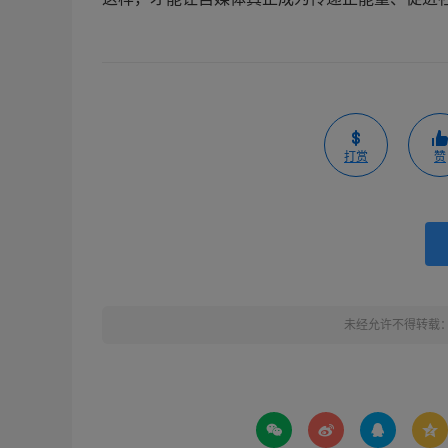
打赏
赞
未经允许不得转载



