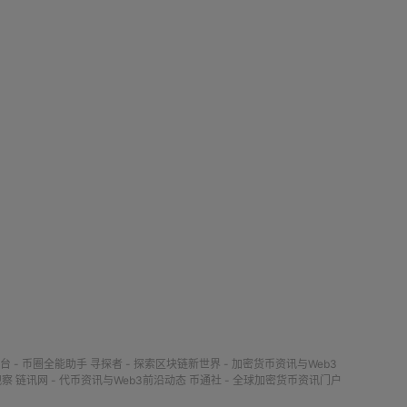
台 - 币圈全能助手
寻探者 - 探索区块链新世界 - 加密货币资讯与Web3
观察
链讯网 - 代币资讯与Web3前沿动态
币通社 - 全球加密货币资讯门户