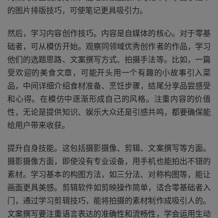
的图片排版技巧，可使笔记更具吸引力。
然后，学习内容创作技巧。内容是自媒体的核心。对于零基
础者，可从模仿开始。观察同领域优秀创作者的作品，学习
他们的选题思路、文案撰写方式、拍摄手法等。比如，一篇
受欢迎的美食文章，可能开头用一个有趣的小故事引入菜
品，中间详细介绍食材准备、烹饪步骤，结尾分享品尝感受
和心得。在模仿中逐渐形成自己的风格。注重内容的价值
性，无论是提供知识、娱乐大众还是引感共鸣，都要确保能
给用户带来收获。
提升自身技能。这包括摄影摄像、剪辑、文案撰写等方面。
摄影摄像方面，即使没有专业设备，用手机也能拍出不错的
素材。学习基本的构图方法，如三分法、对称构图等，能让
画面更具美感。剪辑软件如剪映操作简单，适合零基础者入
门，通过学习剪辑技巧，能将拍摄的素材制作成吸引人的。
文案撰写要注重语言表达的准确性和流畅性，学会运用生动