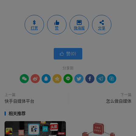
打赏
赞
微海报
分享
赞(
0
)

分享到









上一篇
下一篇
快手自媒体平台
怎么做自媒体
相关推荐