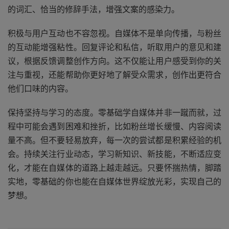
的词汇、恰当的修辞手法，增强文案的感染力。
积极与用户互动也不容忽视。自媒体不是单向传播，与粉丝
的互动能增强粘性。回复评论和私信，听取用户的意见和建
议，根据反馈调整创作方向。这不仅能让用户感受到你的关
注与重视，还能帮助你更好地了解受众需求，创作出更符合
他们口味的内容。
保持坚持与学习的态度。零基础学自媒体并非一蹴而就，过
程中可能会遇到困难和挫折，比如粉丝增长缓慢、内容阅读
量不高。但不要轻易放弃，每一次的尝试都是积累经验的机
会。持续关注行业动态，学习新知识、新技能，不断适应变
化，才能在自媒体的道路上越走越远。只要怀揣热情，脚踏
实地，零基础的你也能在自媒体世界绽放光彩，实现自己的
梦想。