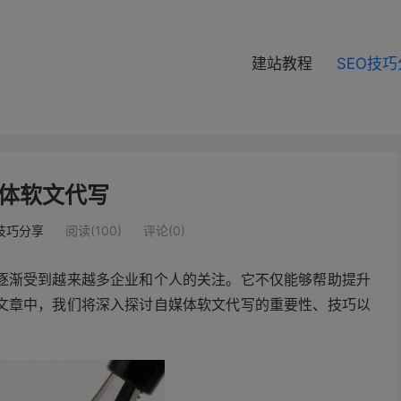
modal-check
建站教程
SEO技
体软文代写
O技巧分享
阅读(100)
评论(0)
逐渐受到越来越多企业和个人的关注。它不仅能够帮助提升
文章中，我们将深入探讨自媒体软文代写的重要性、技巧以