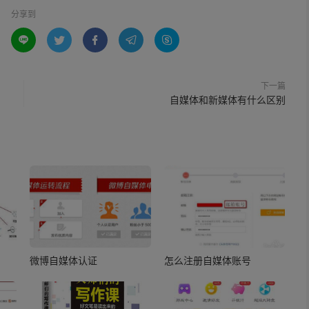
分享到





下一篇
自媒体和新媒体有什么区别
微博自媒体认证
怎么注册自媒体账号