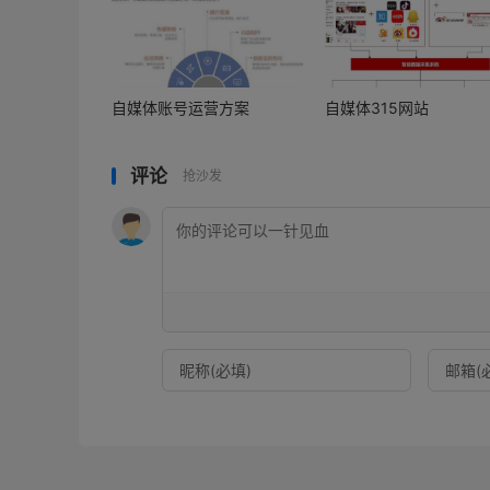
自媒体账号运营方案
自媒体315网站
评论
抢沙发