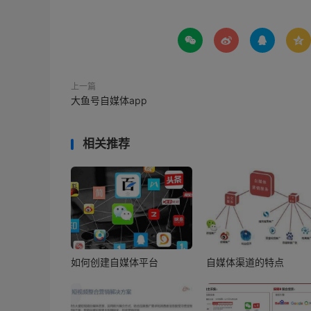




上一篇
大鱼号自媒体app
相关推荐
如何创建自媒体平台
自媒体渠道的特点