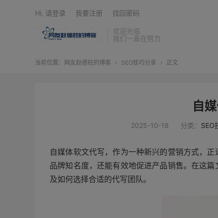
Hi, 请登录
我要注册
找回密码
欢迎光临
我们一直在努力
当前位置：
网友赵德柱的博客
SEO技巧分享
正文


自媒
2025-10-18
分类：
SE
自媒体软文代写，作为一种新兴的营销方式，正
品牌知名度，还能有效地促进产品销售。在这篇
及如何选择合适的代写团队。