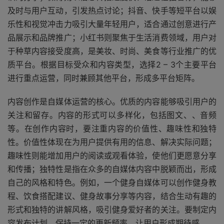
及时与用户互动，引发热点讨论；抖音、快手等短平台以娱
乐性和视觉冲击力吸引大量年轻用户，适合通过创意进行产
品展示和品牌推广；小红书则聚焦于生活消费领域，用户对
于种草内容接受度高，是美妆、时尚、美食等行业推广的优
质平台。根据目标受众和内容类型，选择2 – 3个主要平台
进行重点运营，同时兼顾其他平台，形成多平台矩阵。
内容创作是自媒体运营的核心。优质的内容能够吸引用户的
关注和留存。内容的形式可以多样化，包括图文、、音频
等。在创作内容时，要注重内容的价值性、趣味性和独特
性。价值性体现在为用户提供有用的信息、解决实际问题；
趣味性则能增加用户的阅读或观看体验，使他们更愿意分享
和传播；独特性是指在众多的自媒体内容中脱颖而出，形成
自己的风格和特色。例如，一个健身自媒体可以创作健身教
程、饮食搭配建议、健身故事分享等内容，结合生动有趣的
形式和独特的讲解风格，吸引健身爱好者的关注。要制定内
容发布计划，保持一定的更新频率，让用户形成期待感。