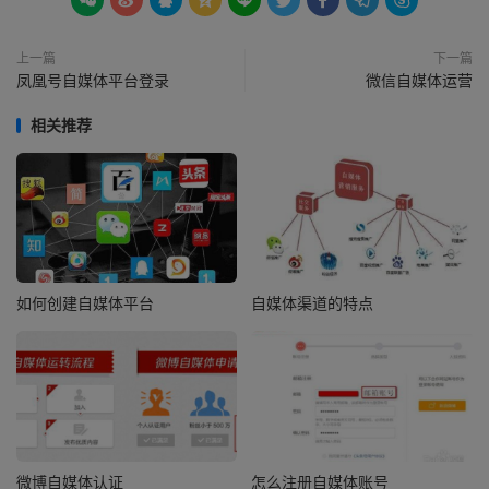









上一篇
下一篇
凤凰号自媒体平台登录
微信自媒体运营
相关推荐
如何创建自媒体平台
自媒体渠道的特点
微博自媒体认证
怎么注册自媒体账号