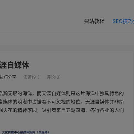
modal-check
建站教程
SEO技
涯自媒体
O技巧分享
阅读(91)
评论(0)
浩瀚无垠的海洋，而天涯自媒体则是这片海洋中独具特色的
自媒体的浪潮中占据着不可忽视的地位。天涯自媒体并非简
想火花的精神家园，吸引着来自五湖四海、各行各业的人们