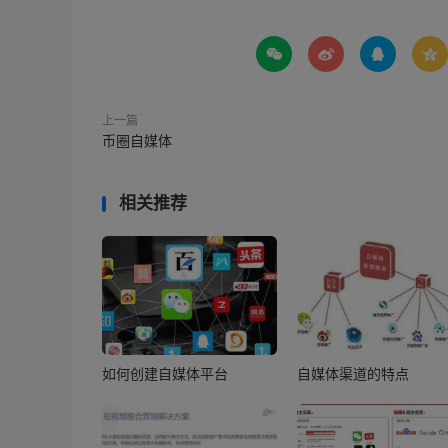




上一篇
币圈自媒体
相关推荐
如何创建自媒体平台
自媒体渠道的特点