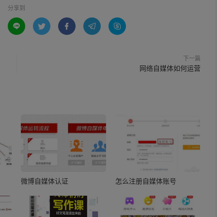
分享到





下一篇
网络自媒体如何运营
微博自媒体认证
怎么注册自媒体账号