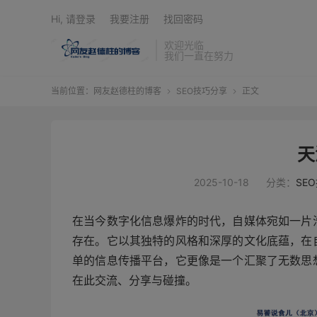
Hi, 请登录
我要注册
找回密码
欢迎光临
我们一直在努力
当前位置：
网友赵德柱的博客
SEO技巧分享
正文


天
2025-10-18
分类：
SE
在当今数字化信息爆炸的时代，自媒体宛如一片
存在。它以其独特的风格和深厚的文化底蕴，在
单的信息传播平台，它更像是一个汇聚了无数思
在此交流、分享与碰撞。