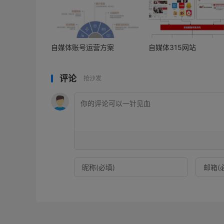
自媒体账号运营方案
自媒体315网站
评论
抢沙发