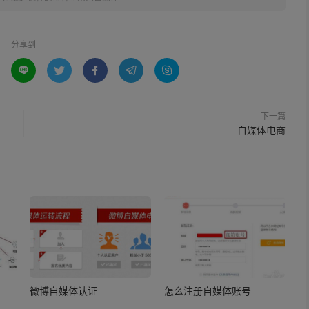
分享到





下一篇
自媒体电商
微博自媒体认证
怎么注册自媒体账号