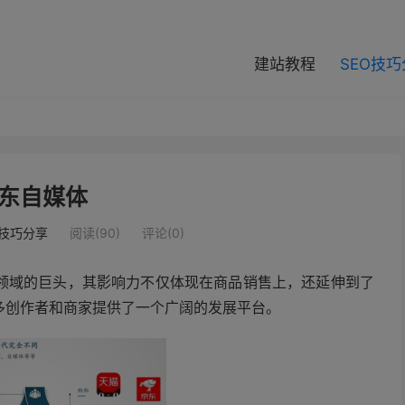
modal-check
建站教程
SEO技
东自媒体
O技巧分享
阅读(90)
评论(0)
领域的巨头，其影响力不仅体现在商品销售上，还延伸到了
多创作者和商家提供了一个广阔的发展平台。