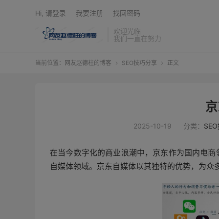
Hi, 请登录
我要注册
找回密码
欢迎光临
我们一直在努力
当前位置：
网友赵德柱的博客
SEO技巧分享
正文


京
2025-10-19
分类：
SE
在当今数字化的商业浪潮中，京东作为国内电商
自媒体领域。京东自媒体以其独特的优势，为众