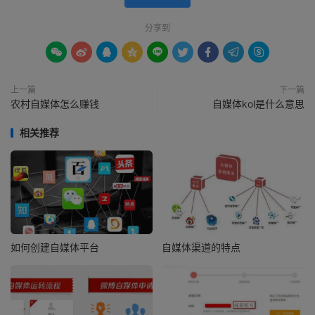
分享到









上一篇
下一篇
农村自媒体怎么赚钱
自媒体kol是什么意思
相关推荐
如何创建自媒体平台
自媒体渠道的特点