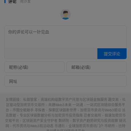
评论
抢沙发
提交评论
友情链接：
私银管家 - 高端机构级数字资产托管与区块链金融服务
趣交易 - 社
区驱动型加密货币交易所 - 共建Web3未来
一站通 - 一站式区块链综合服务平
台 - 币圈全能助手
寻探者 - 探索区块链新世界 - 加密货币资讯与Web3前沿
派
克数据 - 专业区块链数据分析与加密货币投资指南
忍者交易所 - 极速加密货币
交易平台 - 区块链资产安全守护者
数研院 - 数字资产趋势研究与投资观察
链讯
网 - 代币资讯与Web3前沿动态
币通社 - 全球加密货币资讯门户
币研所 - 比特