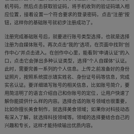
机号码，然后点击获取验证码，将手机收到的验证码填入相
应位置，接着设置一个符合要求的登录密码，点击“注册”按
钮，这样你的基础账号就初步注册成功了。
注册完成基础账号后，就要进行账号类型选择，也就是选择
注册为自媒体账号。再次点击“我的”选项，在页面中找到“创
作中心”并点击进入。在创作中心里，能看到“申请认证”的入
口，点击它会弹出多种认证类型，选择“个人自媒体”认证。
此时，需要完善一系列的个人信息。上传之前准备好的身份
证照片，按照系统提示填实姓名、身份证号码等信息，完成
实名认证。要详细填写账号的相关信息，比如账号简介，要
用简洁明了的语言介绍自己和你账号的定位，让用户快速了
解你能提供什么样的内容。选择合适的账号领域也很重要，
比如你擅长美食制作，就选择美食领域；如果你对科技动态
有深入了解，就选择科技领域等。领域的选择要结合自己的
兴趣和专长，这样才能持续输出优质内容。