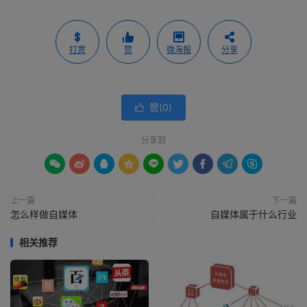
打赏
赞
微海报
分享
赞(
0
)

分享到









上一篇
下一篇
怎么样做自媒体
自媒体属于什么行业
相关推荐