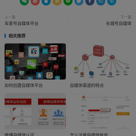









上一篇
下一篇
车家号自媒体平台
长城号自媒体
相关推荐
如何创建自媒体平台
自媒体渠道的特点
微博自媒体认证
怎么注册自媒体账号