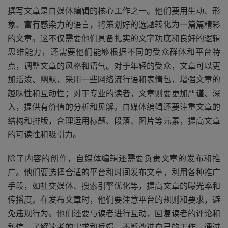
撰写文章是自媒体编辑的核心工作之一。他们要用生动、形
象、富有感染力的语言，将策划好的选题转化为一篇篇精彩
的文章。这不仅需要他们具备扎实的文字功底和良好的逻辑
思维能力，还需要他们能够根据不同的受众群体和平台特
点，调整文章的风格和语气。对于年轻的受众，文章可以更
加活泼、幽默，采用一些网络流行语和表情包，增强文章的
趣味性和互动性；对于专业的读者，文章则要更加严谨、深
入，提供有价值的分析和见解。自媒体编辑还要注重文章的
结构和排版，合理运用标题、段落、图片等元素，提高文章
的可读性和吸引力。
除了内容的创作，自媒体编辑还需要负责文章的发布和推
广。他们要选择合适的平台和时间发布文章，利用各种推广
手段，如社交媒体、搜索引擎优化等，提高文章的曝光率和
传播度。在发布文章时，他们要注意平台的规则和要求，避
免违规行为。他们还要与读者进行互动，回复读者的评论和
私信，了解读者的需求和反馈，不断改进自己的工作。通过