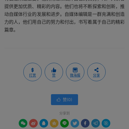
提供更加优质、精彩的内容。他们也将不断探索和创新，推
动自媒体行业的发展和进步。自媒体编辑是一群充满和创造
力的人，他们用自己的努力和付出，书写着属于自己的精彩
篇章。
打赏
赞
微海报
分享
赞(
0
)

分享到








