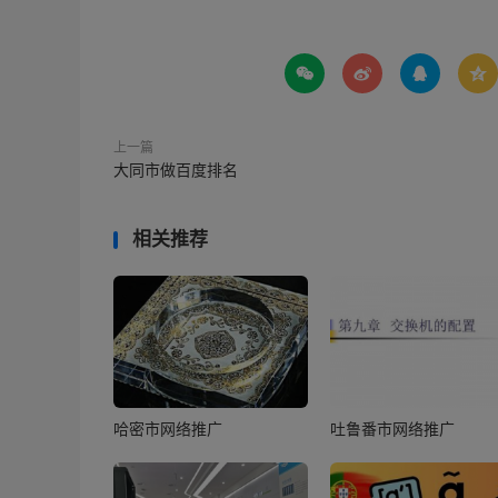




上一篇
大同市做百度排名
相关推荐
哈密市网络推广
吐鲁番市网络推广