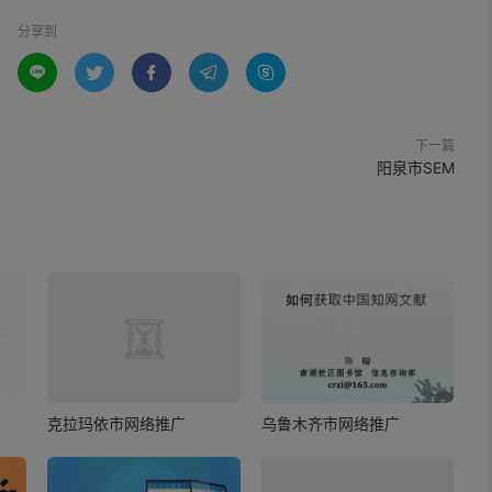
分享到





下一篇
阳泉市SEM
克拉玛依市网络推广
乌鲁木齐市网络推广