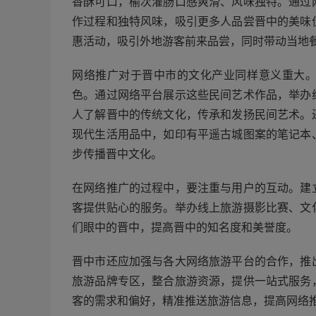
香酥可口，榆次灌肠口感爽滑、风味独特。通过
作过程和独特风味，吸引更多人品尝晋中的美味
惠活动，吸引外地游客前来品尝，同时带动当地
网络推广对于晋中市的文化产业同样意义重大
色。通过网络平台展示这些民间艺术作品，举办
人了解晋中的传统文化，传承和发扬民间艺术。
现代生活用品中，如印有平遥古城图案的笔记本
步传播晋中文化。
在网络推广的过程中，要注重与用户的互动。建
客提供贴心的服务。举办线上旅游摄影比赛、文
们眼中的晋中，提高晋中的知名度和美誉度。
晋中市还应加强与各大网络旅游平台的合作，推
旅游品牌专区，整合旅游资源，提供一站式服务
客的需求和偏好，精准推送旅游信息，提高网络