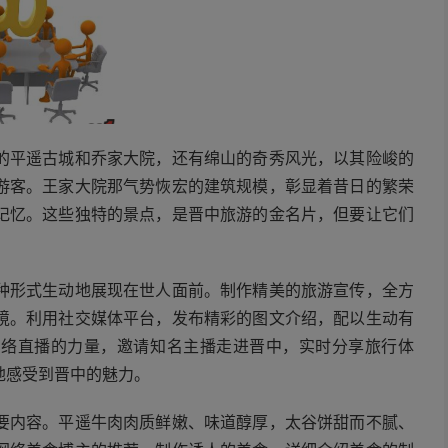
的平遥古城和乔家大院，还有绵山的奇秀风光，以其险峻的
游客。王家大院那气势恢宏的建筑规模，彰显着昔日的繁荣
记忆。这些独特的景点，是晋中旅游的金名片，但要让它们
种形式生动地展现在世人面前。制作精美的旅游宣传，全方
境。利用社交媒体平台，发布精彩的图文介绍，配以生动有
网络直播的力量，邀请知名主播走进晋中，实时分享旅行体
地感受到晋中的魅力。
要内容。平遥牛肉肉质鲜嫩、味道醇厚，太谷饼甜而不腻、