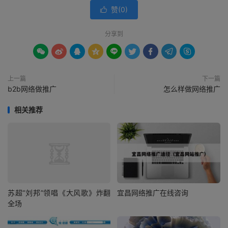
赞(
0
)

分享到









上一篇
下一篇
b2b网络做推广
怎么样做网络推广
相关推荐
苏超“刘邦”领唱《大风歌》炸翻
宜昌网络推广在线咨询
全场