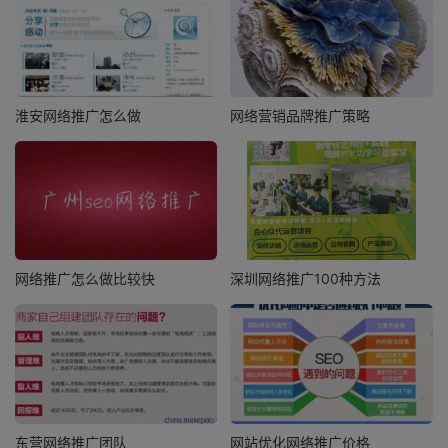
淮安网络推广怎么做
网络营销品牌推广策略
网络推广怎么做比较快
深圳网络推广100种方法
东营网络推广团队
网站优化网络推广价格