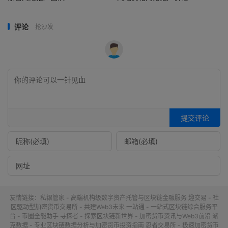
评论
抢沙发
提交评论
友情链接：
私银管家 - 高端机构级数字资产托管与区块链金融服务
趣交易 - 社
区驱动型加密货币交易所 - 共建Web3未来
一站通 - 一站式区块链综合服务平
台 - 币圈全能助手
寻探者 - 探索区块链新世界 - 加密货币资讯与Web3前沿
派
克数据 - 专业区块链数据分析与加密货币投资指南
忍者交易所 - 极速加密货币