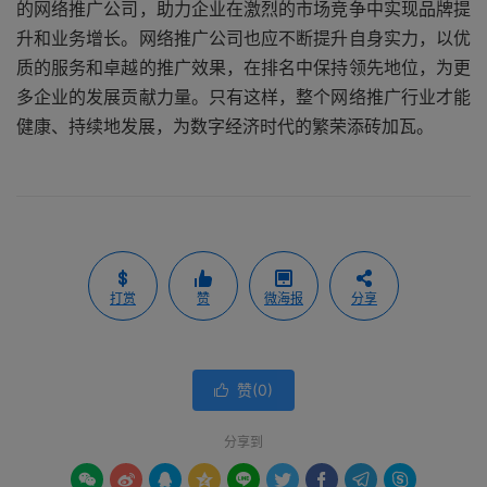
的网络推广公司，助力企业在激烈的市场竞争中实现品牌提
升和业务增长。网络推广公司也应不断提升自身实力，以优
质的服务和卓越的推广效果，在排名中保持领先地位，为更
多企业的发展贡献力量。只有这样，整个网络推广行业才能
健康、持续地发展，为数字经济时代的繁荣添砖加瓦。
打赏
赞
微海报
分享
赞(
0
)

分享到








