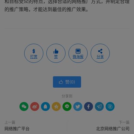
和目标受众的特点，选择合适的网络推广方式，并制定合理
的推广策略，才能达到最佳的推广效果。
打赏
赞
微海报
分享
赞(
0
)

分享到









上一篇
下一篇
网络推广平台
北京网络推广公司