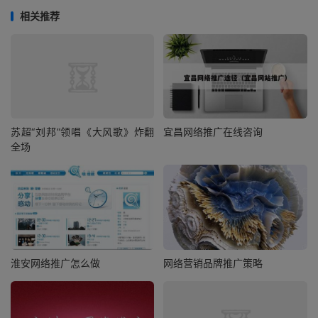
相关推荐
苏超“刘邦”领唱《大风歌》炸翻
宜昌网络推广在线咨询
全场
淮安网络推广怎么做
网络营销品牌推广策略