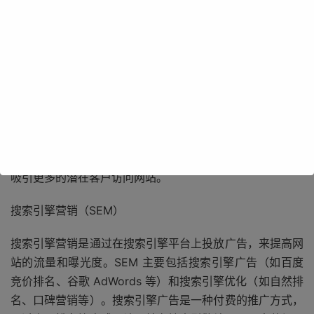
搜索引擎优化（SEO）
搜索引擎优化是通过优化网站的结构、内容和关键词等方
面，提高网站在搜索引擎结果页面（SERP）中的排名，从
而增加网站的流量和曝光度。SEO 主要包括关键词研究、
网站结构优化、内容优化、外部链接建设等方面。通过合理
的 SEO 策略，可以让网站在搜索引擎中获得更好的排名，
吸引更多的潜在客户访问网站。
搜索引擎营销（SEM）
搜索引擎营销是通过在搜索引擎平台上投放广告，来提高网
站的流量和曝光度。SEM 主要包括搜索引擎广告（如百度
竞价排名、谷歌 AdWords 等）和搜索引擎优化（如自然排
名、口碑营销等）。搜索引擎广告是一种付费的推广方式，