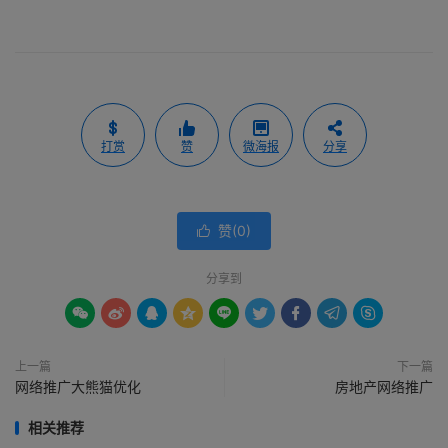
打赏
赞
微海报
分享
赞(
0
)

分享到









上一篇
下一篇
网络推广大熊猫优化
房地产网络推广
相关推荐