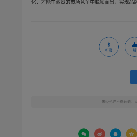
化，才能在激烈的市场竞争中脱颖而出，实现品
打赏
赞
未经允许不得转载：



