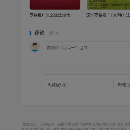
网络推广怎么做比较快
深圳网络推广100种方法
评论
抢沙发
友情链接：
私银管家 - 高端机构级数字资产托管与区块链金融服务
趣
前沿
派克数据 - 专业区块链数据分析与加密货币投资指南
忍者交易所 