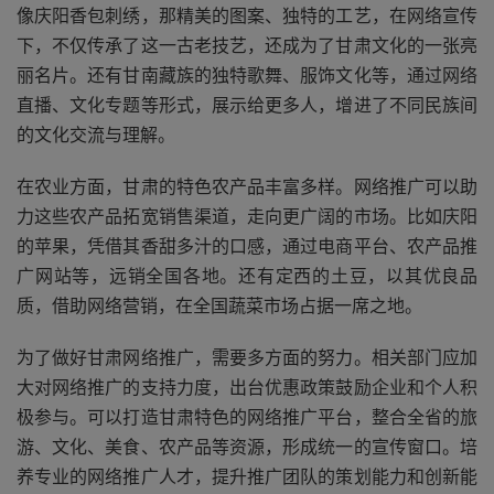
像庆阳香包刺绣，那精美的图案、独特的工艺，在网络宣传
下，不仅传承了这一古老技艺，还成为了甘肃文化的一张亮
丽名片。还有甘南藏族的独特歌舞、服饰文化等，通过网络
直播、文化专题等形式，展示给更多人，增进了不同民族间
的文化交流与理解。
在农业方面，甘肃的特色农产品丰富多样。网络推广可以助
力这些农产品拓宽销售渠道，走向更广阔的市场。比如庆阳
的苹果，凭借其香甜多汁的口感，通过电商平台、农产品推
广网站等，远销全国各地。还有定西的土豆，以其优良品
质，借助网络营销，在全国蔬菜市场占据一席之地。
为了做好甘肃网络推广，需要多方面的努力。相关部门应加
大对网络推广的支持力度，出台优惠政策鼓励企业和个人积
极参与。可以打造甘肃特色的网络推广平台，整合全省的旅
游、文化、美食、农产品等资源，形成统一的宣传窗口。培
养专业的网络推广人才，提升推广团队的策划能力和创新能