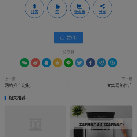
打赏
赞
微海报
分享
赞(
0
)

分享到









上一篇
下一篇
网络推广定制
宜宾网络推广
相关推荐