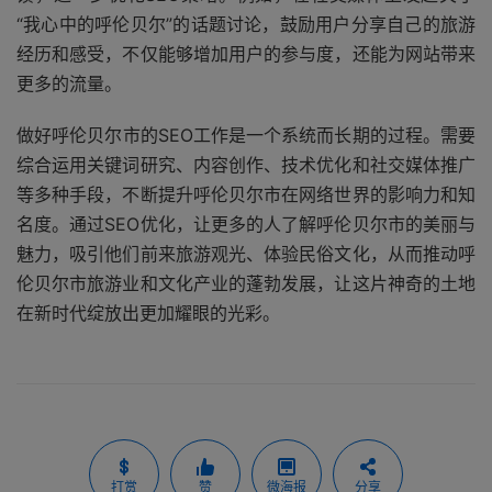
“我心中的呼伦贝尔”的话题讨论，鼓励用户分享自己的旅游
经历和感受，不仅能够增加用户的参与度，还能为网站带来
更多的流量。
做好呼伦贝尔市的SEO工作是一个系统而长期的过程。需要
综合运用关键词研究、内容创作、技术优化和社交媒体推广
等多种手段，不断提升呼伦贝尔市在网络世界的影响力和知
名度。通过SEO优化，让更多的人了解呼伦贝尔市的美丽与
魅力，吸引他们前来旅游观光、体验民俗文化，从而推动呼
伦贝尔市旅游业和文化产业的蓬勃发展，让这片神奇的土地
在新时代绽放出更加耀眼的光彩。
打赏
赞
微海报
分享