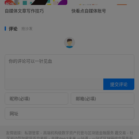
自媒体文章写作技巧
快看点自媒体账号
评论
抢沙发
提交评论
友情链接：
私银管家 - 高端机构级数字资产托管与区块链金融服务
趣交易 - 社
区驱动型加密货币交易所 - 共建Web3未来
一站通 - 一站式区块链综合服务平