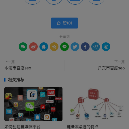
赞(
0
)

分享到









上一篇
下一篇
本溪市百度seo
丹东市百度seo
相关推荐
如何创建自媒体平台
自媒体渠道的特点