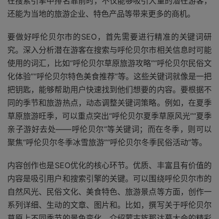
在搜索引擎中排名靠前时，不仅能够吸引大量的潜在游客，
还能为当地的旅游企业、特色产品等带来更多的商机。
要做好呼伦贝尔市的SEO，首先需要进行精准的关键词研
究。深入分析潜在游客在搜索与呼伦贝尔市相关信息时可能
使用的词汇，比如“呼伦贝尔草原旅游攻略”“呼伦贝尔民俗文
化体验”“呼伦贝尔特色美食推荐”等。这些关键词就像是一把
把钥匙，能够帮助用户快速找到他们想要的内容。要根据不
同的季节和旅游热点，动态调整关键词策略。例如，在夏季
草原旅游旺季，可以重点突出“呼伦贝尔夏季草原风光”“夏季
亲子游好去处——呼伦贝尔”等关键词；而在冬季，则可以
聚焦“呼伦贝尔冬季冰雪旅游”“呼伦贝尔冬季民俗活动”等。
内容创作也是SEO优化的核心环节。优质、丰富且有价值的
内容是吸引用户和搜索引擎的关键。可以围绕呼伦贝尔市的
自然风光、民俗文化、美食特色、旅游景点等方面，创作一
系列详细、生动的文章、图片和。比如，撰写关于呼伦贝尔
草原上不同季节的景色变化，介绍蒙古族那达慕大会的精彩