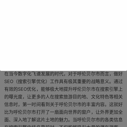
着无数游客前来探寻和体验。
在当今数字化飞速发展的时代，对于呼伦贝尔市而言，做好
SEO（搜索引擎优化）工作具有极其重要的战略意义。通过
有效的SEO优化，能够极大地提升呼伦贝尔市在搜索引擎上
的曝光度，让更多的人在搜索旅游目的地、文化特色等相关
信息时，第一时间看到关于呼伦贝尔市的丰富内容。这就好
比为呼伦贝尔市打开了一扇面向世界的窗户，让外界更加全
面、深入地了解这片土地的魅力。当呼伦贝尔市的各类信息