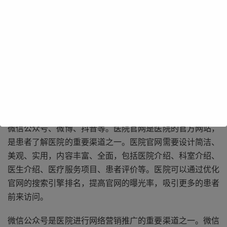
在进行医院网络营销推广之前，医院需要明确自己的目标受
众和市场定位。不同的医院可能有不同的目标受众，例如儿
童、老年人、孕妇等。医院需要根据自己的特色和优势，确
定自己的市场定位，以便更好地开展网络营销推广。
医院可以通过多种网络渠道进行营销推广，例如医院官网、
微信公众号、微博、抖音等。医院官网是医院的官方网站，
是患者了解医院的重要渠道之一。医院官网需要设计简洁、
美观、实用，内容丰富、全面，包括医院介绍、科室介绍、
医生介绍、医疗服务项目、患者评价等。医院可以通过优化
官网的搜索引擎排名，提高官网的曝光率，吸引更多的患者
前来访问。
微信公众号是医院进行网络营销推广的重要渠道之一。微信