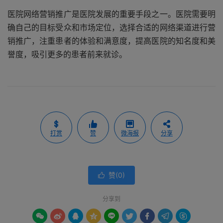
医院网络营销推广是医院发展的重要手段之一。医院需要明
确自己的目标受众和市场定位，选择合适的网络渠道进行营
销推广，注重患者的体验和满意度，提高医院的知名度和美
誉度，吸引更多的患者前来就诊。
打赏
赞
微海报
分享
赞(
0
)

分享到








