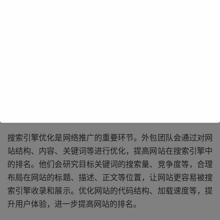
专业的网络推广外包团队具备丰富的经验和专业知识。他们
深入了解各种网络推广渠道的特点和优势，能够根据企业的
目标受众和产品特点，制定精准的推广策略。无论是搜索引
擎优化（SEO）、搜索引擎营销（SEM），还是社交媒体推
广、内容营销等，外包团队都能熟练运用，为企业带来更多
的流量和曝光。
搜索引擎优化是网络推广的重要环节。外包团队会通过对网
站结构、内容、关键词等进行优化，提高网站在搜索引擎中
的排名。他们会研究目标关键词的搜索量、竞争度等，合理
布局在网站的标题、描述、正文等位置，让网站更容易被搜
索引擎收录和展示。优化网站的代码结构、加载速度等，提
升用户体验，进一步提高网站的排名。