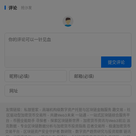
评论
抢沙发
提交评论
友情链接：
私银管家 - 高端机构级数字资产托管与区块链金融服务
趣交易 - 社
区驱动型加密货币交易所 - 共建Web3未来
一站通 - 一站式区块链综合服务平
台 - 币圈全能助手
寻探者 - 探索区块链新世界 - 加密货币资讯与Web3前沿
派
克数据 - 专业区块链数据分析与加密货币投资指南
忍者交易所 - 极速加密货币
交易平台 - 区块链资产安全守护者
数研院 - 数字资产趋势研究与投资观察
链讯