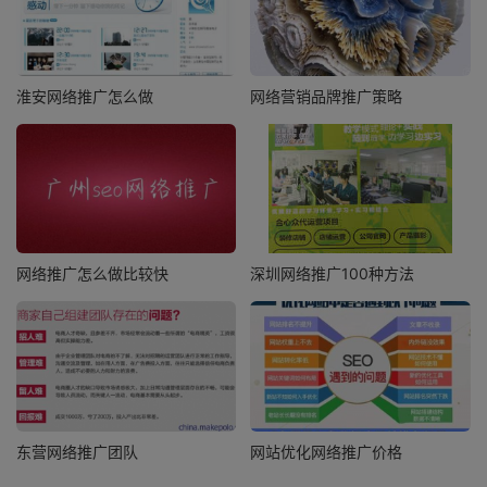
淮安网络推广怎么做
网络营销品牌推广策略
网络推广怎么做比较快
深圳网络推广100种方法
东营网络推广团队
网站优化网络推广价格