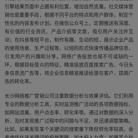
引擎结果页面中占据有利位置，增加自然流量。社交媒体营
销也是重要手段，根据不同平台的特点和用户群体，制定个
性化的内容发布计划。在微信公众号上，定期推送有深度、
有价值的行业资讯、产品介绍等文章，吸引用户关注并互
动；在抖音等短平台，制作有趣、生动的短，展示企业产品
的使用场景、生产过程等，以短的形式快速传播品牌信息，
引发用户的兴趣和分享。网络广告投放也是不可或缺的一
环，根据目标受众的特征，精准投放百度搜索广告、今日头
条信息流广告等，将企业信息精准推送给潜在客户，提高广
告的转化率。
长沙网络推广营销公司注重数据分析与效果评估。它们利用
专业的数据分析工具，实时监测推广活动的各项数据指标，
如网站流量、用户点击率、转化率等。通过对数据的深入分
析，及时发现推广过程中的问题与不足，并迅速调整策略。
比如，如果发现某个关键词的搜索量下降但转化率较高，会
考虑优化该关键词的投放策略，加大投入力度；如果某个社