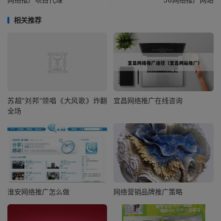
相关推荐
苏超“刘邦”领唱《大风歌》炸翻
宜昌网络推广在线咨询
全场
淮安网络推广怎么做
网络营销品牌推广策略