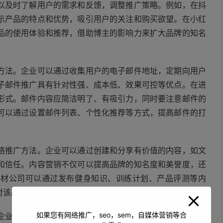
以及时了解用户的需求和反馈，调整推广策略。例如，在抖
示产品的特点和优势，吸引用户的关注和购买欲望。在小红
品的使用体验和推荐，借助博主的影响力来扩大品牌的知名
方法。企业可以通过收集用户的电子邮件地址，定期向用户
子邮件推广具有针对性强、成本低、效果可控等优点。在进
形式。邮件内容应简洁明了、有吸引力，同时要注意邮件的
可以通过设置邮件列表、个性化推荐等方式，提高邮件的打
络推广方法。企业可以通过创建和分享有价值的内容，如文
和信任。内容营销不仅可以提高品牌的知名度和美誉度，还
器材公司可以通过发布健身知识、训练计划、产品评测等内
对该品牌健身器材的了解和信任，从而促进产品的销售。
如果您有网络推广，seo，sem，自媒体营销等合
企业可以通过在搜索引擎、社交媒体、网站等平台上投放广