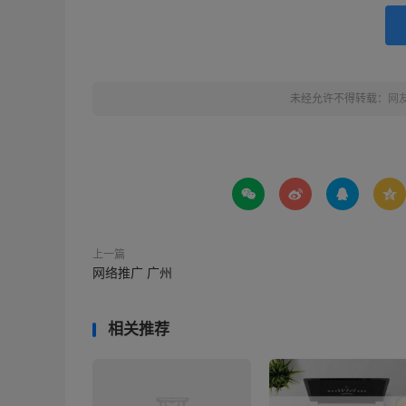
未经允许不得转载：
网




上一篇
网络推广 广州
相关推荐