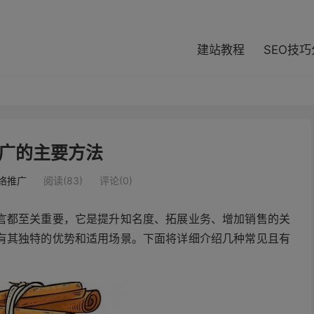
modal-check
建站教程
SEO技
广的主要方法
络推广
阅读(83)
评论(0)
言都至关重要，它是提升知名度、拓展业务、增加销售的关
有其独特的优势和适用场景。下面将详细介绍几种常见且有