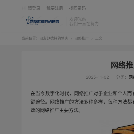
Hi, 请登录
我要注册
找回密码
欢迎光临
我们一直在努力
当前位置：
网友赵德柱的博客
网络推广
正文


网络推
2025-11-02
分类：
网
在当今数字化时代，网络推广对于企业和个人而
键途径。网络推广的方法多种多样，每种方法都
效的网络推广主要方法。