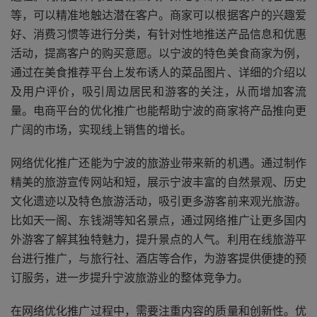
等，可以精准地触达潜在客户。商家可以根据客户的兴趣爱
好、消费习惯等进行分类，有针对性地推送产品信息和优惠
活动，提高客户的购买意愿。以宁波的特色美食商家为例，
通过在美食推荐平台上发布诱人的菜品图片、详细的介绍以
及用户评价，吸引周边居民和游客的关注，从而增加客流
量。电商平台的优化推广也能帮助宁波的商家将产品推向更
广阔的市场，实现线上销售的增长。
网络优化推广还能为宁波的旅游业带来新的机遇。通过制作
精美的旅游宣传网站和短，展示宁波丰富的自然景观、历史
文化遗迹以及特色旅游活动，吸引更多游客前来观光旅游。
比如天一阁、东钱湖等知名景点，通过网络推广让更多国内
外游客了解其独特魅力，提升景点的人气。利用在线旅游平
台进行推广，与旅行社、酒店等合作，为游客提供便捷的预
订服务，进一步提升宁波旅游业的整体竞争力。
在网络优化推广过程中，需要注重内容的质量和创新性。优