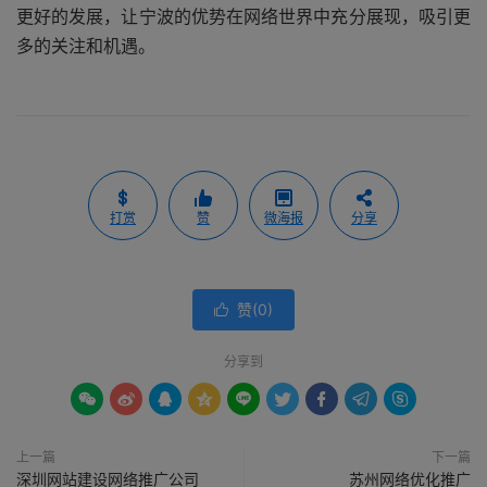
更好的发展，让宁波的优势在网络世界中充分展现，吸引更
多的关注和机遇。
打赏
赞
微海报
分享
赞(
0
)

分享到









上一篇
下一篇
深圳网站建设网络推广公司
苏州网络优化推广