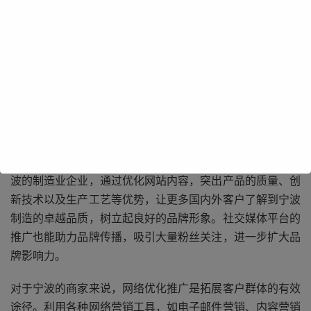
网络优化推广能够显著提升宁波企业的品牌知名度。通过精
心策划的搜索引擎优化策略，企业的网站在搜索引擎结果页
面上的排名得以提高，当潜在客户搜索相关产品或服务时，
就能更容易看到企业的网站，从而增加品牌曝光度。比如宁
波的制造业企业，通过优化网站内容，突出产品的质量、创
新技术以及生产工艺等优势，让更多国内外客户了解到宁波
制造的卓越品质，树立起良好的品牌形象。社交媒体平台的
推广也能助力品牌传播，吸引大量粉丝关注，进一步扩大品
牌影响力。
对于宁波的商家来说，网络优化推广是拓展客户群体的有效
途径。利用各种网络营销工具，如电子邮件营销、内容营销