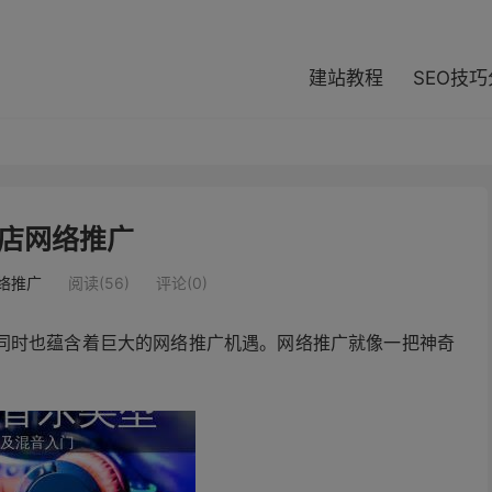
modal-check
建站教程
SEO技
店网络推广
络推广
阅读(56)
评论(0)
同时也蕴含着巨大的网络推广机遇。网络推广就像一把神奇
。