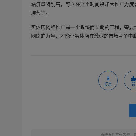
站流量特别高，可以在这个时间段加大推广力度
准营销。
实体店网络推广是一个系统而长期的工程，需要
网络的力量，才能让实体店在激烈的市场竞争中
打赏
赞
未经允许不得转载：