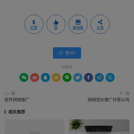
打赏
赞
微海报
分享
赞(
0
)

分享到









上一篇
下一篇
软件网络推广
网络竞价推广托管公司
相关推荐