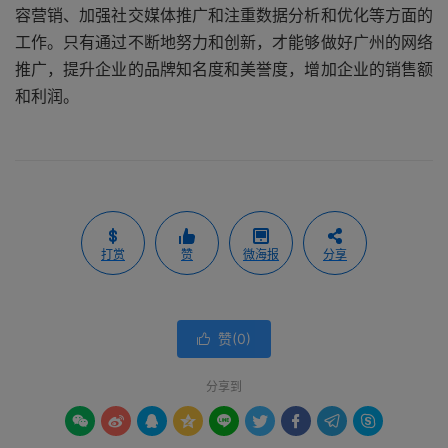
容营销、加强社交媒体推广和注重数据分析和优化等方面的
工作。只有通过不断地努力和创新，才能够做好广州的网络
推广，提升企业的品牌知名度和美誉度，增加企业的销售额
和利润。
打赏
赞
微海报
分享
赞(
0
)

分享到








