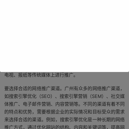
要明确目标受众。广州是一个多元化的城市，不同的地区、
不同的行业有着不同的消费群体和需求。因此，在进行网络
推广之前，必须要对目标受众进行深入的研究和分析。了解
他们的年龄、性别、职业、兴趣爱好、消费习惯等信息，以
便能够针对性地制定推广策略。例如，如果目标受众是年轻
的白领群体，那么可以选择在社交媒体平台上进行推广，如
微信、微博等；如果目标受众是中老年人，那么可以选择在
电视、报纸等传统媒体上进行推广。
要选择合适的网络推广渠道。广州有众多的网络推广渠道，
如搜索引擎优化（SEO）、搜索引擎营销（SEM）、社交媒
体推广、电子邮件营销、内容营销等。不同的渠道有着不同
的特点和优势，需要根据企业的实际情况和目标受众的需求
来选择合适的渠道。例如，搜索引擎优化是一种长期的网络
推广方式，通过优化网站的结构、内容和关键词等，提高网