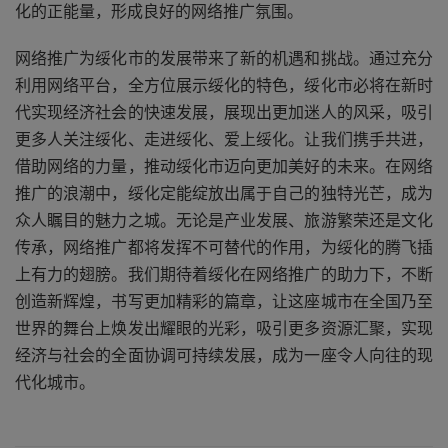
化的正能量，形成良好的网络推广氛围。
网络推广为绥化市的发展带来了新的机遇和挑战。通过充分
利用网络平台，全方位展示绥化的特色，绥化市必将在新时
代实现经济社会的快速发展，展现出更加迷人的风采，吸引
更多人关注绥化、走进绥化、爱上绥化。让我们携手共进，
借助网络的力量，推动绥化市迈向更加美好的未来。在网络
推广的浪潮中，绥化定能绽放出属于自己的独特光芒，成为
众人瞩目的魅力之城。无论是产业发展、旅游繁荣还是文化
传承，网络推广都将发挥不可替代的作用，为绥化的腾飞插
上有力的翅膀。我们期待着绥化在网络推广的助力下，不断
创造新辉煌，书写更加精彩的篇章，让这座城市在全国乃至
世界的舞台上焕发出耀眼的光彩，吸引更多资源汇聚，实现
经济与社会的全面协调可持续发展，成为一座令人向往的现
代化城市。