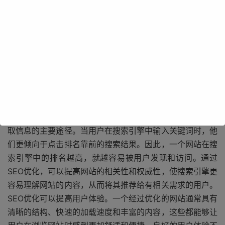
SEO对于网站的重要性不言而喻。搜索引擎是大多数用户获
取信息的主要途径。当用户在搜索引擎中输入关键词时，他
们更倾向于点击排名靠前的搜索结果。因此，一个网站在搜
索引擎中的排名越高，就越容易被用户发现和访问。通过
SEO优化，可以提高网站的相关性和权威性，使搜索引擎更
容易理解网站的内容，从而将其推荐给有相关需求的用户。
SEO优化可以提高用户体验。一个经过优化的网站通常具有
清晰的结构、快速的加载速度和丰富的内容，这些都能够让