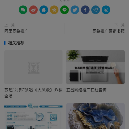









上一篇
下一篇
阿里网络推广
网络推广营销书籍
相关推荐
苏超“刘邦”领唱《大风歌》炸翻
宜昌网络推广在线咨询
全场