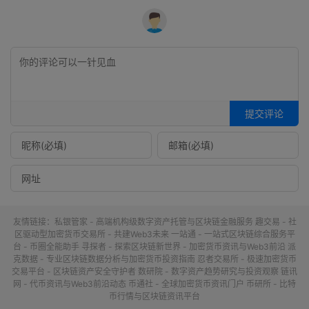
提交评论
友情链接：
私银管家 - 高端机构级数字资产托管与区块链金融服务
趣交易 - 社
区驱动型加密货币交易所 - 共建Web3未来
一站通 - 一站式区块链综合服务平
台 - 币圈全能助手
寻探者 - 探索区块链新世界 - 加密货币资讯与Web3前沿
派
克数据 - 专业区块链数据分析与加密货币投资指南
忍者交易所 - 极速加密货币
交易平台 - 区块链资产安全守护者
数研院 - 数字资产趋势研究与投资观察
链讯
网 - 代币资讯与Web3前沿动态
币通社 - 全球加密货币资讯门户
币研所 - 比特
币行情与区块链资讯平台