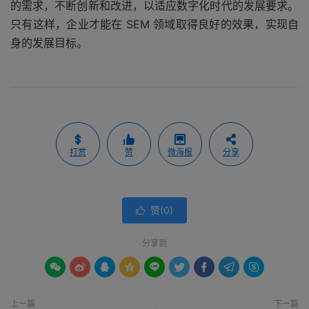
的需求，不断创新和改进，以适应数字化时代的发展要求。
只有这样，企业才能在 SEM 领域取得良好的效果，实现自
身的发展目标。
打赏
赞
微海报
分享
赞(
0
)

分享到









上一篇
下一篇