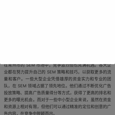
SEM 是一种通过搜索引擎平台进行广告投放的营销方式。
在常州市，众多企业纷纷意识到 SEM 的重要性，并积极投
入到这一领域。通过 SEM，企业可以将自己的广告展示在
搜索引擎结果页面的显著位置，吸引潜在客户的关注。这种
精准的广告投放方式，能够让企业的广告更有针对性地展现
在目标客户面前，提高广告的点击率和转化率。
在常州市的 SEM 市场中，竞争激烈但也充满机遇。各大企
业都在努力提升自己的 SEM 策略和技巧，以获取更多的流
量和客户。一些大型企业凭借雄厚的资金实力和专业的团
队，在 SEM 领域占据了领先地位。他们通过不断优化广告
投放策略、提高广告质量得分等方式，获得了更高的排名和
更多的曝光机会。而对于一些中小型企业来说，虽然在资金
和资源上相对有限，但他们可以通过精准的定位和创意的广
告内容，在竞争中脱颖而出。