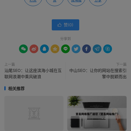
打赏
赞
微海报
分享
赞(
0
)

分享到









上一篇
下一篇
汕尾SEO：让这座滨海小城在互
中山SEO：让你的网站在搜索引
联网浪潮中乘风破浪
擎中脱颖而出
相关推荐