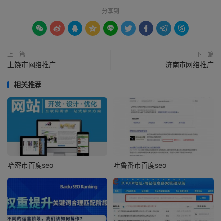
分享到









上一篇
下一篇
上饶市网络推广
济南市网络推广
相关推荐
哈密市百度seo
吐鲁番市百度seo