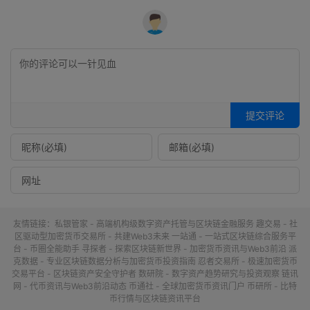
提交评论
友情链接：
私银管家 - 高端机构级数字资产托管与区块链金融服务
趣交易 - 社
区驱动型加密货币交易所 - 共建Web3未来
一站通 - 一站式区块链综合服务平
台 - 币圈全能助手
寻探者 - 探索区块链新世界 - 加密货币资讯与Web3前沿
派
克数据 - 专业区块链数据分析与加密货币投资指南
忍者交易所 - 极速加密货币
交易平台 - 区块链资产安全守护者
数研院 - 数字资产趋势研究与投资观察
链讯
网 - 代币资讯与Web3前沿动态
币通社 - 全球加密货币资讯门户
币研所 - 比特
币行情与区块链资讯平台